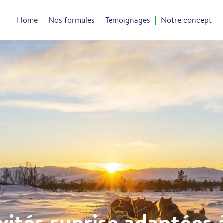
Home
Nos formules
Témoignages
Notre concept
vités suprise adaptées 