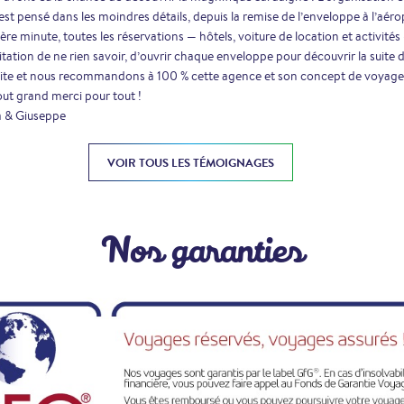
est pensé dans les moindres détails, depuis la remise de l’enveloppe à l’aéro
ère minute, toutes les réservations — hôtels, voiture de location et activité
itation de ne rien savoir, d’ouvrir chaque enveloppe pour découvrir la suite
site et nous recommandons à 100 % cette agence et son concept de voyage
ut grand merci pour tout !
a & Giuseppe
VOIR TOUS LES TÉMOIGNAGES
Nos garanties