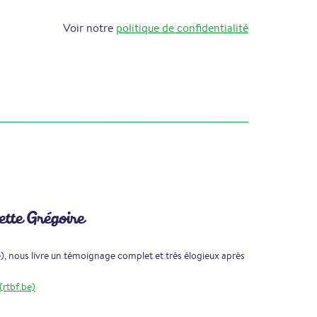
Voir notre
politique de confidentialité
ette Grégoire
e), nous livre un témoignage complet et très élogieux après
(rtbf.be)