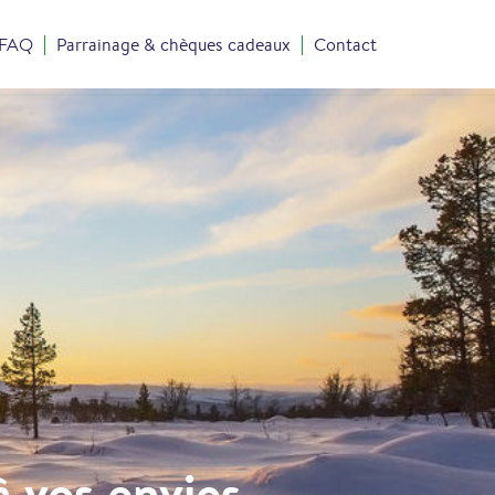
FAQ
Parrainage & chèques cadeaux
Contact
à vos envies …