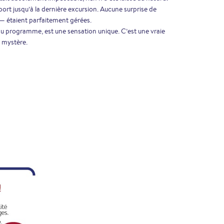
port jusqu’à la dernière excursion. Aucune surprise de
s — étaient parfaitement gérées.
 du programme, est une sensation unique. C’est une vraie
 mystère.