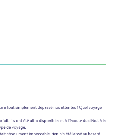
ce a tout simplement dépassé nos attentes ! Quel voyage
fait : ils ont été ultra disponibles et à l’écoute du début à la
type de voyage.
ait absolument impeccable, rien n’a été laissé au hasard.