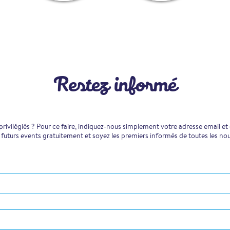
Restez informé
ivilégiés ? Pour ce faire, indiquez-nous simplement votre adresse email et
 futurs events gratuitement et soyez les premiers informés de toutes les no