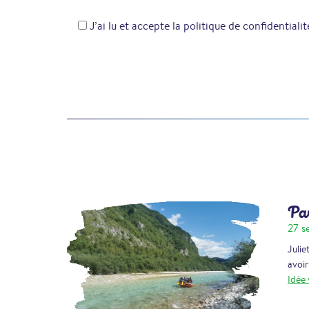
J’ai lu et accepte la politique de confidentialit
Pas
27 s
Julie
avoir
Idée 