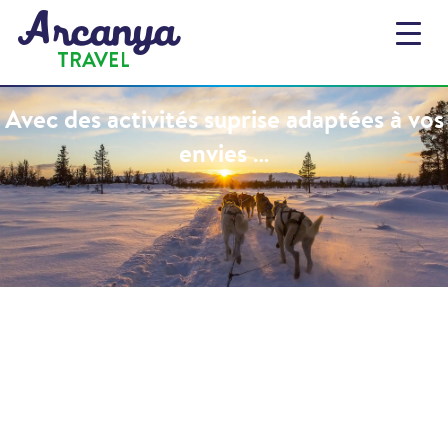
Avec des activités suprise adaptées à vos
envies …