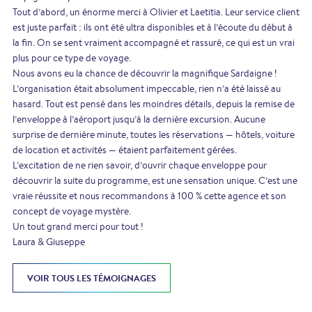
Tout d’abord, un énorme merci à Olivier et Laetitia. Leur service client
est juste parfait : ils ont été ultra disponibles et à l’écoute du début à
la fin. On se sent vraiment accompagné et rassuré, ce qui est un vrai
plus pour ce type de voyage.
Nous avons eu la chance de découvrir la magnifique Sardaigne !
L’organisation était absolument impeccable, rien n’a été laissé au
hasard. Tout est pensé dans les moindres détails, depuis la remise de
l’enveloppe à l’aéroport jusqu’à la dernière excursion. Aucune
surprise de dernière minute, toutes les réservations — hôtels, voiture
de location et activités — étaient parfaitement gérées.
L’excitation de ne rien savoir, d’ouvrir chaque enveloppe pour
découvrir la suite du programme, est une sensation unique. C’est une
vraie réussite et nous recommandons à 100 % cette agence et son
concept de voyage mystère.
Un tout grand merci pour tout !
Laura & Giuseppe
VOIR TOUS LES TÉMOIGNAGES