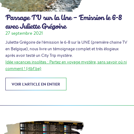
Passage TV sur la Une – Emission le 6-8
avec Juliette Grégoire
27 septembre 2021
Juliette Grégoire de l’émission le 6-8 sur la UNE (première chaine TV
en Belgique), nous livre un témoignage complet et très élogieux
après avoir testé un City Trip mystère.
Idée vacances insolites : Partez en voyage mystère, sans savoir où ni
comment ! (rtbf.be)
VOIR L'ARTICLE EN ENTIER