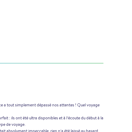
ce a tout simplement dépassé nos attentes ! Quel voyage
fait : ils ont été ultra disponibles et à l’écoute du début à la
type de voyage.
ait absolument impeccable, rien n’a été laissé au hasard.