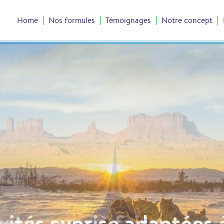
Home
Nos formules
Témoignages
Notre concept
vous avez à faire : vous 