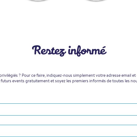
Restez informé
ivilégiés ? Pour ce faire, indiquez-nous simplement votre adresse email et
 futurs events gratuitement et soyez les premiers informés de toutes les no