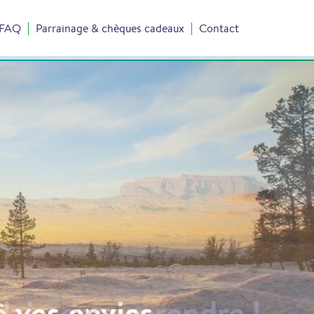
FAQ
Parrainage & chèques cadeaux
Contact
laisser surprendre !