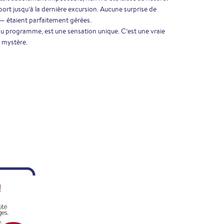
port jusqu’à la dernière excursion. Aucune surprise de
s — étaient parfaitement gérées.
 du programme, est une sensation unique. C’est une vraie
 mystère.