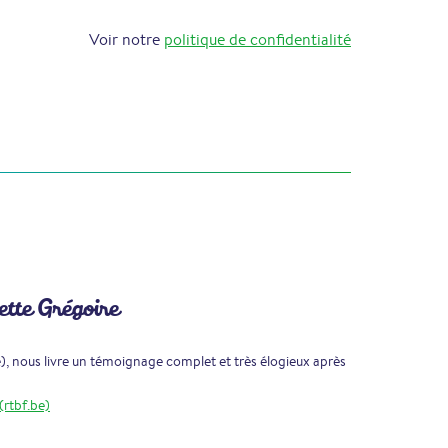
Voir notre
politique de confidentialité
ette Grégoire
e), nous livre un témoignage complet et très élogieux après
(rtbf.be)