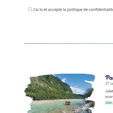
J’ai lu et accepte la politique de confidentialit
Pas
27 s
Julie
avoir
Idée 