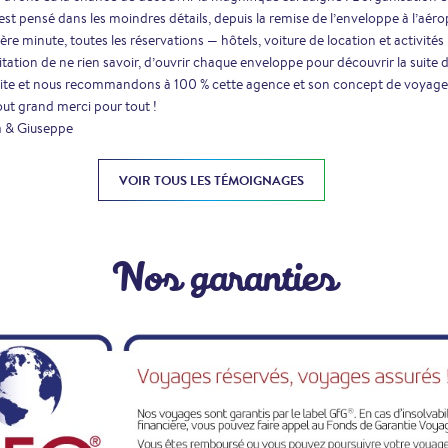
est pensé dans les moindres détails, depuis la remise de l’enveloppe à l’aéro
ère minute, toutes les réservations — hôtels, voiture de location et activité
itation de ne rien savoir, d’ouvrir chaque enveloppe pour découvrir la suite
site et nous recommandons à 100 % cette agence et son concept de voyage
ut grand merci pour tout !
a & Giuseppe
VOIR TOUS LES TÉMOIGNAGES
Nos garanties