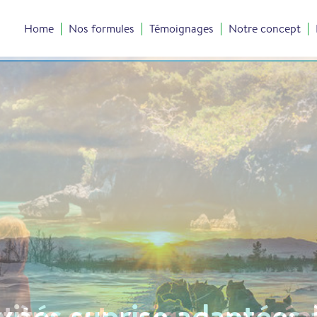
Home
Nos formules
Témoignages
Notre concept
vités suprise adaptées 