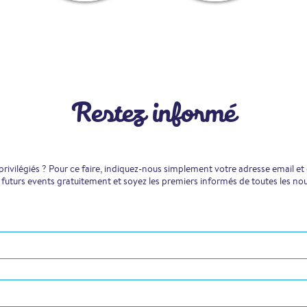
Restez informé
ivilégiés ? Pour ce faire, indiquez-nous simplement votre adresse email et
 futurs events gratuitement et soyez les premiers informés de toutes les no