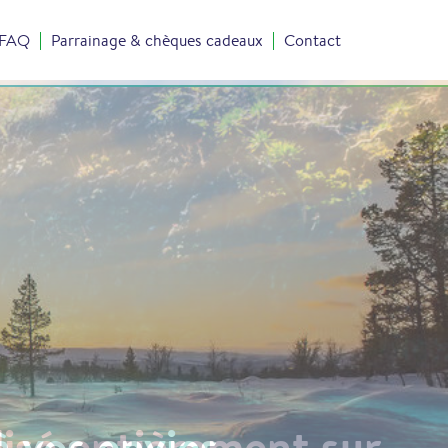
FAQ
Parrainage & chèques cadeaux
Contact
à vos envies …