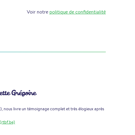
Voir notre
politique de confidentialité
ette Grégoire
e), nous livre un témoignage complet et très élogieux après
(rtbf.be)