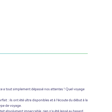
ce a tout simplement dépassé nos attentes ! Quel voyage
fait : ils ont été ultra disponibles et à l’écoute du début à la
type de voyage.
ait absolument impeccable, rien n’a été laissé au hasard.