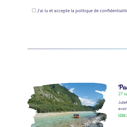
J’ai lu et accepte la politique de confidentialit
Pas
27 s
Julie
avoir
Idée 