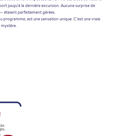
port jusqu’à la dernière excursion. Aucune surprise de
s — étaient parfaitement gérées.
 du programme, est une sensation unique. C’est une vraie
 mystère.