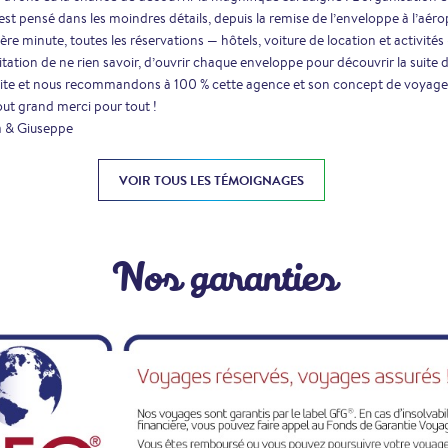
est pensé dans les moindres détails, depuis la remise de l’enveloppe à l’aéro
ère minute, toutes les réservations — hôtels, voiture de location et activité
itation de ne rien savoir, d’ouvrir chaque enveloppe pour découvrir la suite
site et nous recommandons à 100 % cette agence et son concept de voyage
ut grand merci pour tout !
a & Giuseppe
VOIR TOUS LES TÉMOIGNAGES
Nos garanties