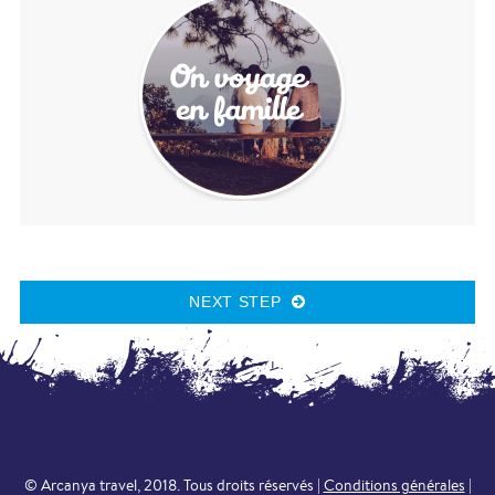
NEXT STEP
© Arcanya travel, 2018. Tous droits réservés |
Conditions générales
|